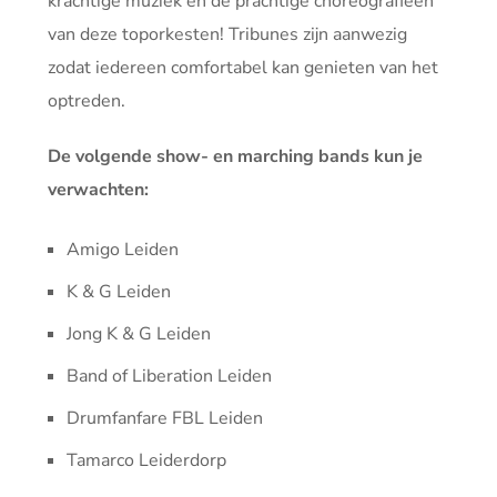
krachtige muziek en de prachtige choreografieën
van deze toporkesten! Tribunes zijn aanwezig
zodat iedereen comfortabel kan genieten van het
optreden.
De volgende show- en marching bands kun je
verwachten:
Amigo Leiden
K & G Leiden
Jong K & G Leiden
Band of Liberation Leiden
Drumfanfare FBL Leiden
Tamarco Leiderdorp