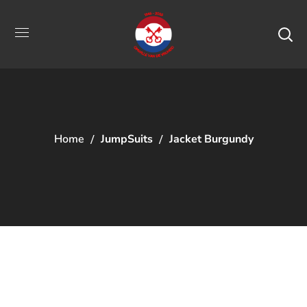
Home
JumpSuits
Jacket Burgundy