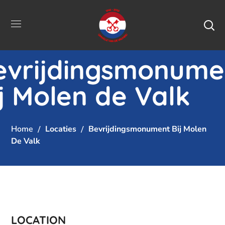
evrijdingsmonume
j Molen de Valk
Home
Locaties
Bevrijdingsmonument Bij Molen
De Valk
LOCATION