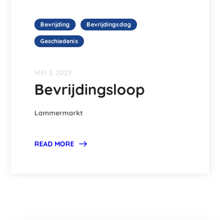
Bevrijding
Bevrijdingsdag
Geschiedenis
MEI 3, 2025
Bevrijdingsloop
Lammermarkt
READ MORE