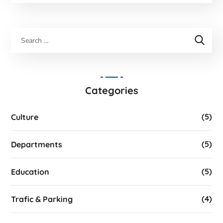
Categories
(5)
Culture
(5)
Departments
(5)
Education
(4)
Trafic & Parking