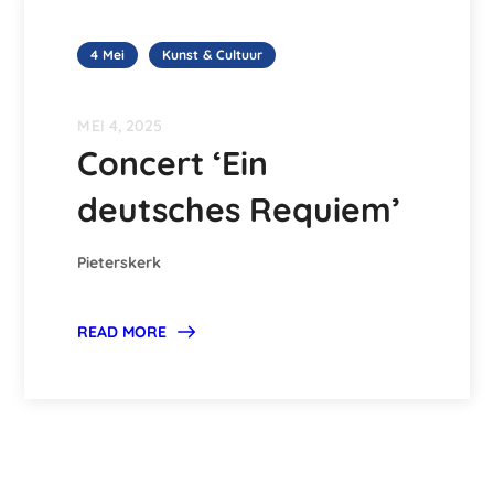
4 Mei
Kunst & Cultuur
MEI 4, 2025
Concert ‘Ein
deutsches Requiem’
Pieterskerk
READ MORE