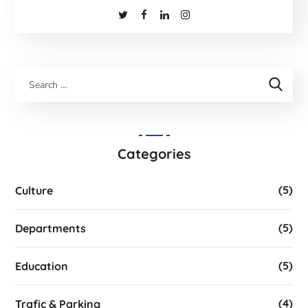
Categories
(5)
Culture
(5)
Departments
(5)
Education
(4)
Trafic & Parking